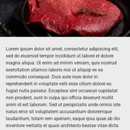
Lorem ipsum dolor sit amet, consectetur adipiscing elit,
sed do eiusmod tempor incididunt ut labore et dolore
magna aliqua. Ut enim ad minim veniam, quis nostrud
exercitation ullamco laboris nisi ut aliquip ex ea
commodo consequat. Duis aute irure dolor in
reprehenderit in voluptate velit esse cillum dolore eu
fugiat nulla pariatur. Excepteur sint occaecat cupidatat
non proident, sunt in culpa qui officia deserunt mollit
anim id est laborum. Sed ut perspiciatis unde omnis iste
natus error sit voluptatem accusantium doloremque
laudantium, totam rem aperiam, eaque ipsa quae ab illo
inventore veritatis et quasi architecto beatae vitae dicta