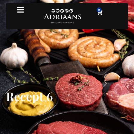
0
Recept 6