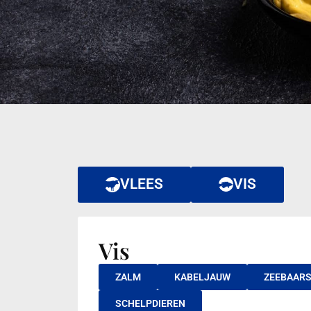
VLEES
VIS
Vis
ZALM
KABELJAUW
ZEEBAAR
SCHELPDIEREN