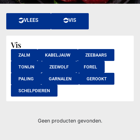
VLEES
VIS
Vis
ZALM
KABELJAUW
ZEEBAARS
TONIJN
ZEEWOLF
FOREL
PALING
GARNALEN
GEROOKT
SCHELPDIEREN
Geen producten gevonden.