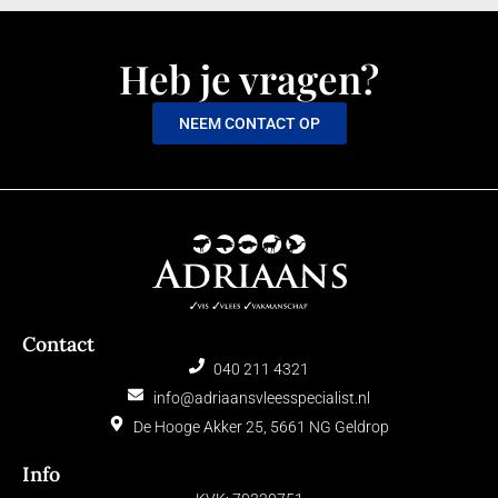
Heb je vragen?
NEEM CONTACT OP
Contact
040 211 4321
info@adriaansvleesspecialist.nl
De Hooge Akker 25, 5661 NG Geldrop
Info