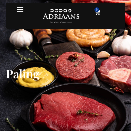
0
Paling