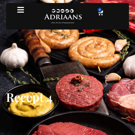
0
Recept 4