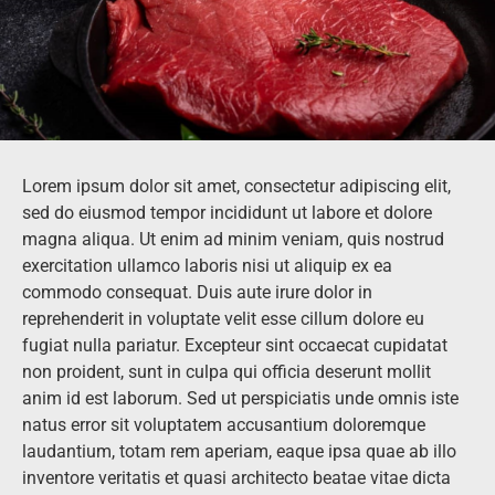
Lorem ipsum dolor sit amet, consectetur adipiscing elit,
sed do eiusmod tempor incididunt ut labore et dolore
magna aliqua. Ut enim ad minim veniam, quis nostrud
exercitation ullamco laboris nisi ut aliquip ex ea
commodo consequat. Duis aute irure dolor in
reprehenderit in voluptate velit esse cillum dolore eu
fugiat nulla pariatur. Excepteur sint occaecat cupidatat
non proident, sunt in culpa qui officia deserunt mollit
anim id est laborum. Sed ut perspiciatis unde omnis iste
natus error sit voluptatem accusantium doloremque
laudantium, totam rem aperiam, eaque ipsa quae ab illo
inventore veritatis et quasi architecto beatae vitae dicta